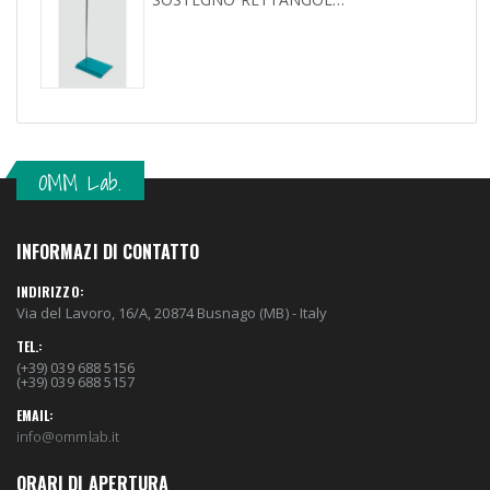
OMM Lab.
INFORMAZI DI CONTATTO
INDIRIZZO:
Via del Lavoro, 16/A, 20874 Busnago (MB) - Italy
TEL.:
(+39) 039 688 5156
(+39) 039 688 5157
EMAIL:
info@ommlab.it
ORARI DI APERTURA