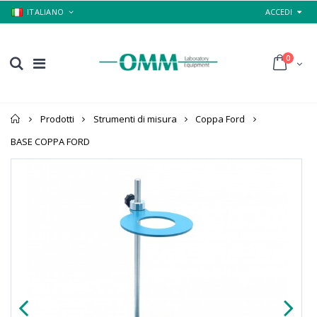
ITALIANO
ACCEDI
0
Home
Prodotti
Strumenti di misura
Coppa Ford
BASE COPPA FORD