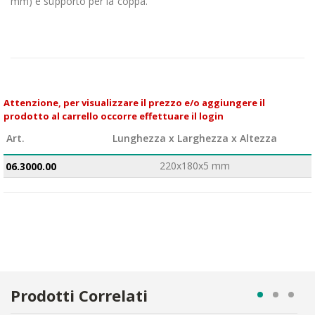
mm)
e supporto per la coppa.
Attenzione, per visualizzare il prezzo e/o aggiungere il
prodotto al carrello occorre effettuare il login
Art.
Lunghezza x Larghezza x Altezza
220x180x5 mm
06.3000.00
Prodotti Correlati