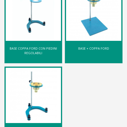
BASE COPPA FORD CON PIEDINI
BASE + COPPA FORD
REGOLABILI