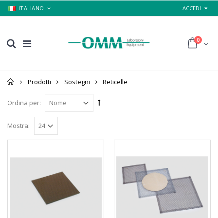
ITALIANO
ACCEDI
0
Home
Prodotti
Sostegni
Reticelle
Ordina per:
Mostra: