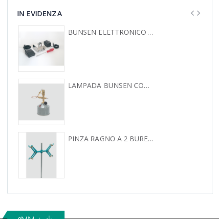
IN EVIDENZA
BUNSEN ELETTRONICO GALAXY – POLIGAS
LAMPADA BUNSEN CON CARTUCCIA CON VALVOLA A SFERA, DOTATA DI VALVOLA DI SICUREZZA E TERMOCOPPIA
PINZA RAGNO A 2 BURETTE IN LEGA LEGGERA