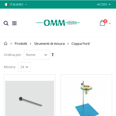
ITALIANO
ACCEDI
0
Home
Prodotti
Strumenti di misura
Coppa Ford
Ordina per:
Mostra: