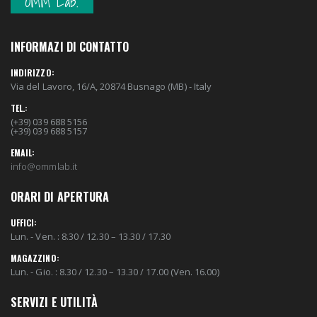
OMM Lab.
INFORMAZI DI CONTATTO
INDIRIZZO:
Via del Lavoro, 16/A, 20874 Busnago (MB) - Italy
TEL.:
(+39) 039 688 5156
(+39) 039 688 5157
EMAIL:
info@ommlab.it
ORARI DI APERTURA
UFFICI:
Lun. - Ven. : 8.30 / 12.30 – 13.30 / 17.30
MAGAZZINO:
Lun. - Gio. : 8.30 / 12.30 – 13.30 / 17.00 (Ven. 16.00)
SERVIZI E UTILITÀ