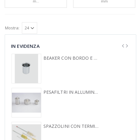
m...
mm
Mostra:
IN EVIDENZA
BEAKER CON BORDO E BECCO
PESAFILTRI IN ALLUMINIO CON COPERCHIO
SPAZZOLINI CON TERMINALE A CIUFFO