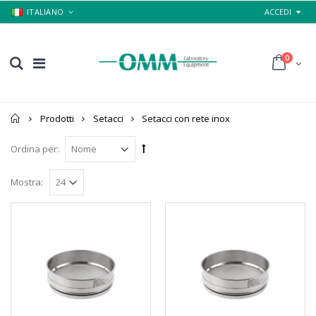
ITALIANO
ACCEDI
0
Home
Prodotti
Setacci
Setacci con rete inox
Ordina per:
Mostra: