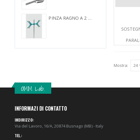
PINZA RAGNO A 2 BURETTE IN LEGA LEGGERA
SOSTEGN
PARA
Mostra:
OMM Lab.
INFORMAZI DI CONTATTO
INDIRIZZO:
Via del Lavoro, 16/A, 20874 Busnago (MB) - Italy
TEL.: