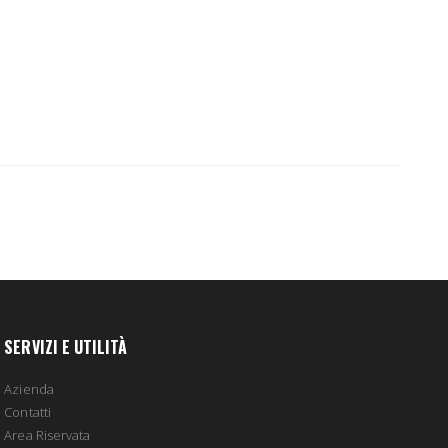
SERVIZI E UTILITÀ
Azienda
Contatti
Area Riservata