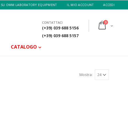
 SU OMM LABORATORY EQUIPMENT
IL MIO ACCOUNT
ACCEDI
0
CONTATTACI
(+39) 039 688 5156
(+39) 039 688 5157
CATALOGO
Mostra: