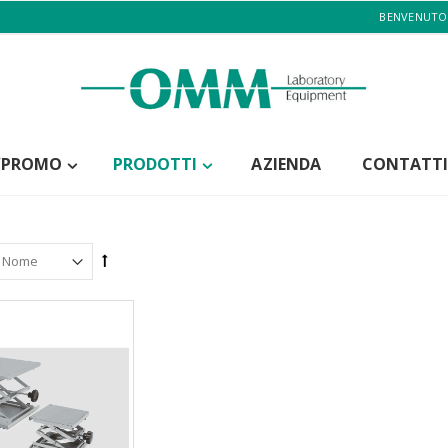
BENVENUTO
/PROMO
PRODOTTI
AZIENDA
CONTATTI
BASAMENTO PER BLOCCAGGIO ASTE
BEAKER CON BORDO E BECCO