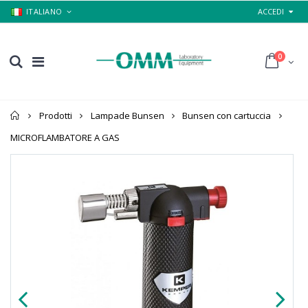
ITALIANO
ACCEDI
0
Home
Prodotti
Lampade Bunsen
Bunsen con cartuccia
MICROFLAMBATORE A GAS