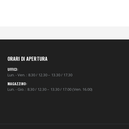
ORARI DI APERTURA
UFFICI:
Lun. - Ven. : 8.30 / 12.30 – 13.30 / 17.30
MAGAZZINO:
Lun. - Gio. : 8.30 / 12.30 – 13.30 / 17.00 (Ven. 16.00)