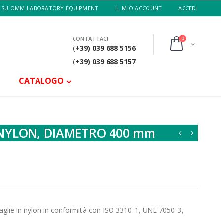
 SU OMM LABORATORY EQUIPMENT
IL MIO ACCOUNT
ACCEDI
0
CONTATTACI
(+39) 039 688 5156
(+39) 039 688 5157
CATALOGO
 NYLON, DIAMETRO 400 mm
maglie in nylon in conformità con ISO 3310-1, UNE 7050-3,