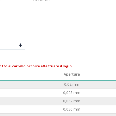
tto al carrello occorre effettuare il login
Apertura
0,02 mm
0,025 mm
0,032 mm
0,036 mm