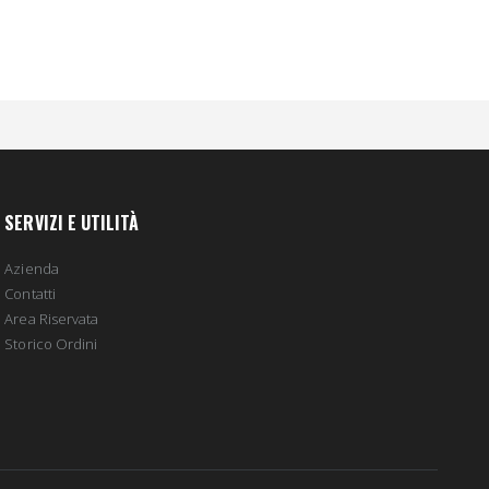
SERVIZI E UTILITÀ
Azienda
Contatti
Area Riservata
Storico Ordini