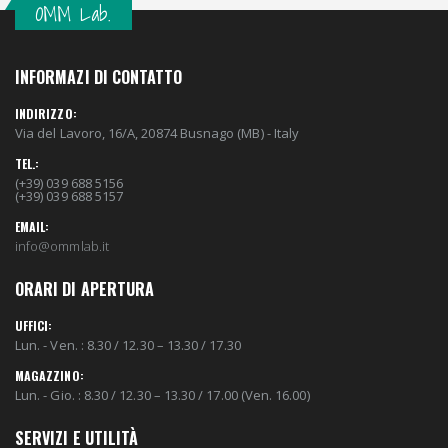
OMM Lab.
INFORMAZI DI CONTATTO
INDIRIZZO:
Via del Lavoro, 16/A, 20874 Busnago (MB) - Italy
TEL.:
(+39) 039 688 5156
(+39) 039 688 5157
EMAIL:
info@ommlab.it
ORARI DI APERTURA
UFFICI:
Lun. - Ven. : 8.30 / 12.30 – 13.30 / 17.30
MAGAZZINO:
Lun. - Gio. : 8.30 / 12.30 – 13.30 / 17.00 (Ven. 16.00)
SERVIZI E UTILITÀ