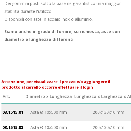
Dei gommini posti sotto la base ne garantistico una maggior
stabilità durante l'utilizzo.
Disponibili con aste in acciaio inox o alluminio.
Siamo anche in grado di fornire, su richiesta, aste con
diametro e lunghezze differenti
Attenzione, per visualizzare il prezzo e/o aggiungere il
prodotto al carrello occorre effettuare il login
Art.
Diametro x Lunghezza
Lunghezza x Larghezza x A
03.1515.01
Asta Ø 10x500 mm
200x130x10 mm
03.1515.03
Asta Ø 10x500 mm
200x130x10 mm