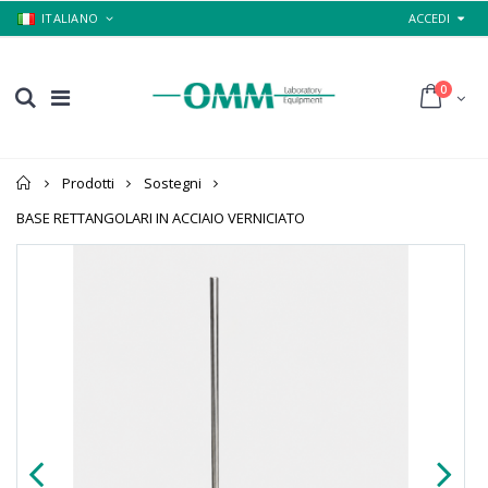
ITALIANO
ACCEDI
0
Home
Prodotti
Sostegni
BASE RETTANGOLARI IN ACCIAIO VERNICIATO